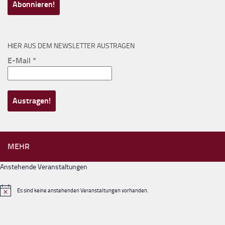
HIER AUS DEM NEWSLETTER AUSTRAGEN
E-Mail
*
MEHR
Anstehende Veranstaltungen
Es sind keine anstehenden Veranstaltungen vorhanden.
Hinweis