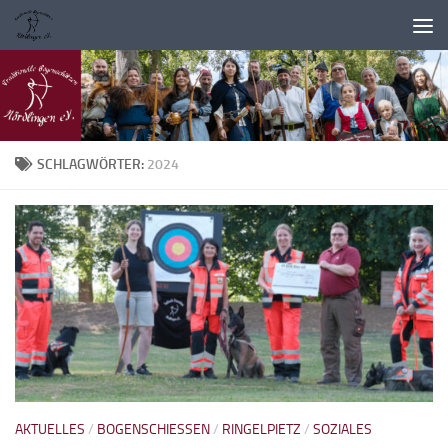
Zum Inhalt springen
SCHLAGWÖRTER:
2024
AKTUELLES
/
BOGENSCHIESSEN
/
RINGELPIETZ
/
SOZIALES