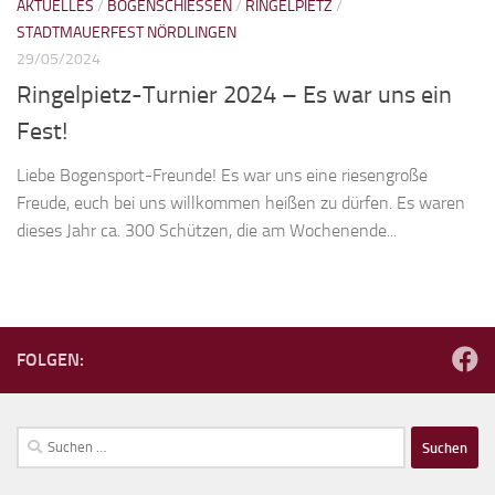
AKTUELLES
/
BOGENSCHIESSEN
/
RINGELPIETZ
/
STADTMAUERFEST NÖRDLINGEN
29/05/2024
Ringelpietz-Turnier 2024 – Es war uns ein
Fest!
Liebe Bogensport-Freunde! Es war uns eine riesengroße
Freude, euch bei uns willkommen heißen zu dürfen. Es waren
dieses Jahr ca. 300 Schützen, die am Wochenende...
FOLGEN:
Suchen
nach: