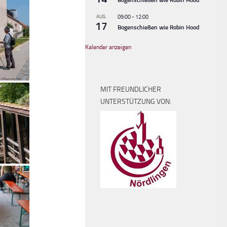
AUG.
09:00
-
12:00
17
Bogenschießen wie Robin Hood
Kalender anzeigen
MIT FREUNDLICHER
UNTERSTÜTZUNG VON: